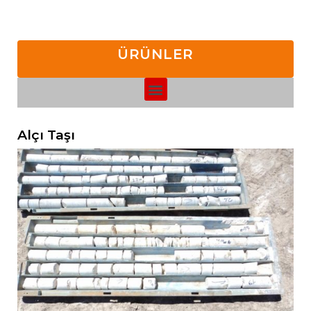
ÜRÜNLER
Alçı Taşı