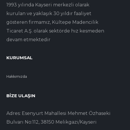
1993 yılında Kayseri merkezli olarak
kurulan ve yaklaşık 30 yıldır faaliyet
gösteren firmamız, Kültepe Madencilik
Ticaret A.Ş. olarak sektörde hız kesmeden
devam etmektedir
KURUMSAL
Hakkımızda
BIZE ULAŞIN
Adres: Esenyurt Mahallesi Mehmet Özhaseki
Bulvarı No:112, 38150 Melikgazi/Kayseri