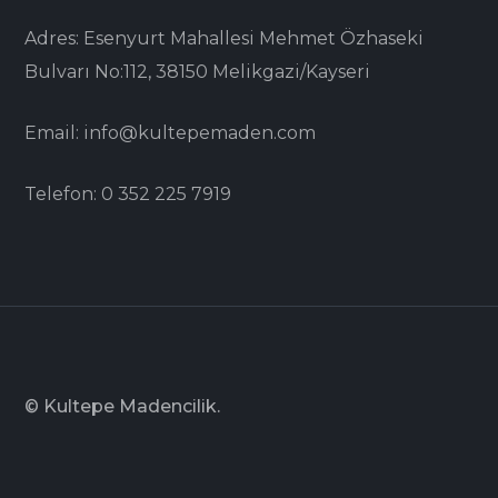
Adres: Esenyurt Mahallesi Mehmet Özhaseki
Bulvarı No:112, 38150 Melikgazi/Kayseri
Email: info@kultepemaden.com
Telefon: 0 352 225 7919
© Kultepe Madencilik.