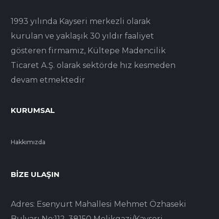
1993 yılında Kayseri merkezli olarak
kurulan ve yaklaşık 30 yıldır faaliyet
gösteren firmamız, Kültepe Madencilik
Ticaret A.Ş. olarak sektörde hız kesmeden
devam etmektedir
KURUMSAL
Hakkımızda
BIZE ULAŞIN
Adres: Esenyurt Mahallesi Mehmet Özhaseki
Bulvarı No:112, 38150 Melikgazi/Kayseri