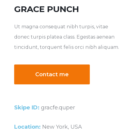
GRACE PUNCH
Ut magna consequat nibh turpis, vitae
donec turpis platea class. Egestas aenean
tincidunt, torquent felis orci nibh aliquam.
Contact me
Skipe ID:
gracfe.quper
Location:
New York, USA