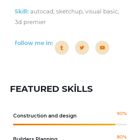
Skill:
autocad, sketchup, visual basic,
3d premier
follow me in:
FEATURED SKILLS
90%
Construction and design
80%
Builders Planning