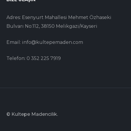
Adres: Esenyurt Mahallesi Mehmet Özhaseki
Bulvarı No:112, 38150 Melikgazi/Kayseri
Email: info@kultepemaden.com
Telefon: 0 352 225 7919
© Kultepe Madencilik.