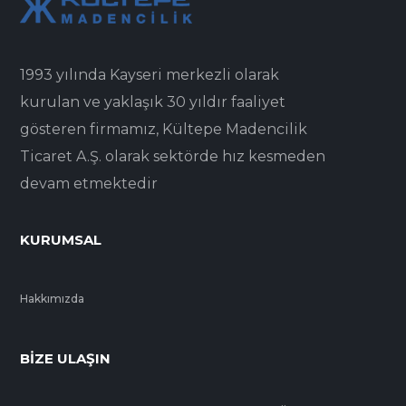
1993 yılında Kayseri merkezli olarak
kurulan ve yaklaşık 30 yıldır faaliyet
gösteren firmamız, Kültepe Madencilik
Ticaret A.Ş. olarak sektörde hız kesmeden
devam etmektedir
KURUMSAL
Hakkımızda
BIZE ULAŞIN