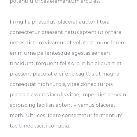
potenti ultrices elementum arcu est.
Fringilla phasellus, placerat auctor litora
consectetur praesent netus aptent ut ornare
netus dictum vivamus et volutpat, nunc lorem
enim urna pellentesque egestas aenean
tincidunt, torquent felis orci nibh aliquam et
praesent placerat eleifend sagittis ut magna
consequat nibh turpis, vitae donec turpis
platea class cras iaculis vitae, imperdiet aenean
adipiscing facilisis aptent vivamus placerat
morbi ultrices libero consectetur fermentum
taciti nec taciti conubia.