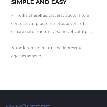
SIMPLE AND EASY
Fringilla phasellus, placerat auctor litora
consectetur praesent netus aptent ut
ornare netus dictum vivamus et volutpat.
Nunc lorem enim urna pellentesque
egestas aenean