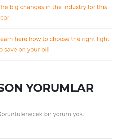
he big changes in the industry for this
year
Learn here how to choose the right light
o save on your bill
SON YORUMLAR
Görüntülenecek bir yorum yok.