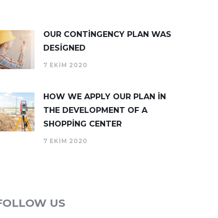
OUR CONTINGENCY PLAN WAS
DESIGNED
7 EKIM 2020
HOW WE APPLY OUR PLAN IN
THE DEVELOPMENT OF A
SHOPPING CENTER
7 EKIM 2020
FOLLOW US