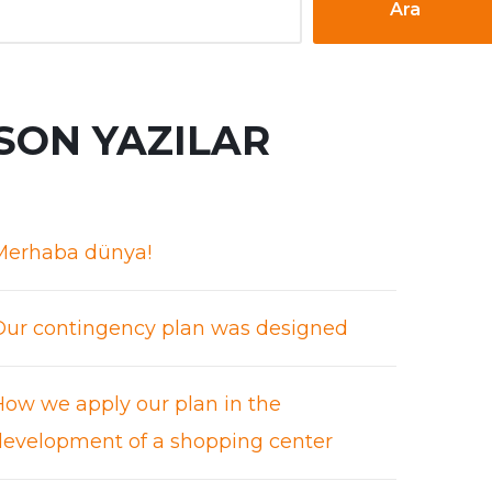
Ara
SON YAZILAR
Merhaba dünya!
Our contingency plan was designed
How we apply our plan in the
development of a shopping center