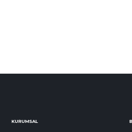
KURUMSAL
B