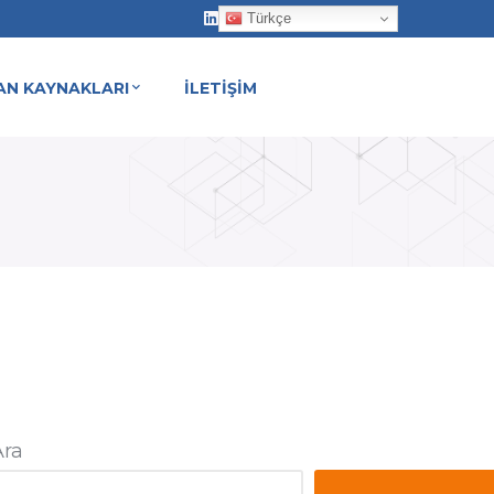
LinkedIn
Türkçe
Profile
AN KAYNAKLARI
İLETİŞİM
Ara