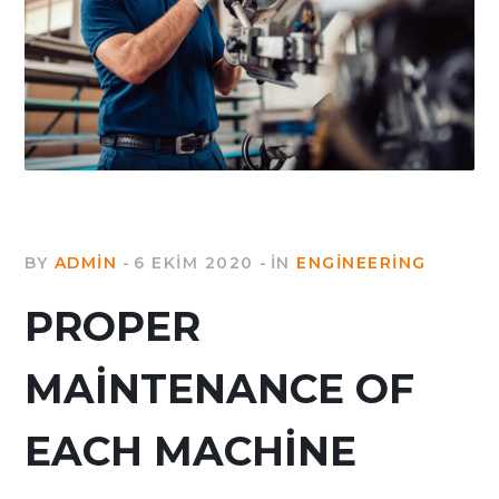
BY
ADMIN
6 EKIM 2020
IN
ENGINEERING
PROPER
MAINTENANCE OF
EACH MACHINE