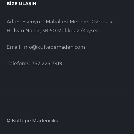
BIZE ULAŞIN
Adres: Esenyurt Mahallesi Mehmet Özhaseki
Bulvarı No:112, 38150 Melikgazi/Kayseri
Email: info@kultepemaden.com
Telefon: 0 352 225 7919
© Kultepe Madencilik.