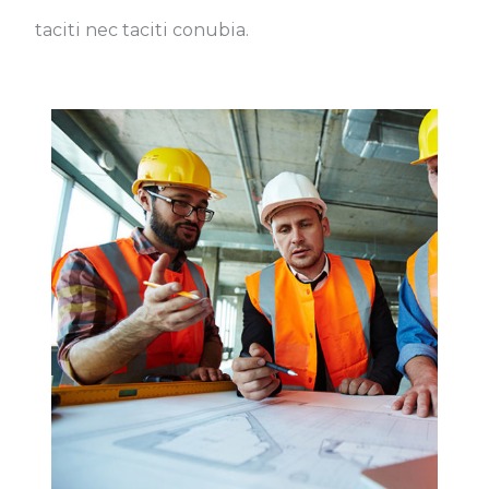
taciti nec taciti conubia.