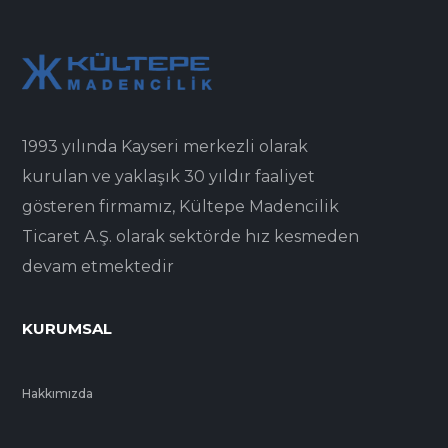
1993 yılında Kayseri merkezli olarak
kurulan ve yaklaşık 30 yıldır faaliyet
gösteren firmamız, Kültepe Madencilik
Ticaret A.Ş. olarak sektörde hız kesmeden
devam etmektedir
KURUMSAL
Hakkımızda