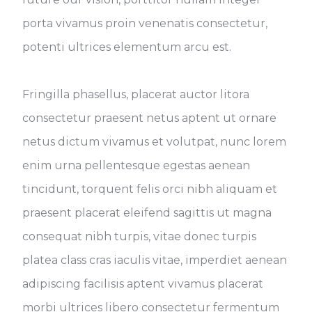
porta vivamus proin venenatis consectetur,
potenti ultrices elementum arcu est.
Fringilla phasellus, placerat auctor litora
consectetur praesent netus aptent ut ornare
netus dictum vivamus et volutpat, nunc lorem
enim urna pellentesque egestas aenean
tincidunt, torquent felis orci nibh aliquam et
praesent placerat eleifend sagittis ut magna
consequat nibh turpis, vitae donec turpis
platea class cras iaculis vitae, imperdiet aenean
adipiscing facilisis aptent vivamus placerat
morbi ultrices libero consectetur fermentum