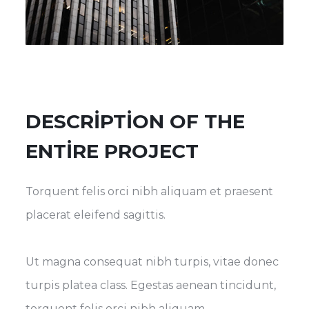
DESCRIPTION OF THE
ENTIRE PROJECT
Torquent felis orci nibh aliquam et praesent
placerat eleifend sagittis.
Ut magna consequat nibh turpis, vitae donec
turpis platea class. Egestas aenean tincidunt,
torquent felis orci nibh aliquam