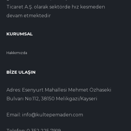
Ticaret A.Ş. olarak sektörde hız kesmeden
devam etmektedir
KURUMSAL
Hakkımızda
BIZE ULAŞIN
Adres: Esenyurt Mahallesi Mehmet Özhaseki
Bulvarı No:112, 38150 Melikgazi/Kayseri
Email: info@kultepemaden.com
Telefon: 0 352 225 7919