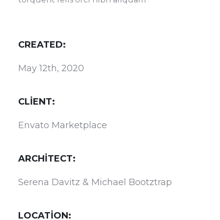
CREATED:
May 12th, 2020
CLIENT:
Envato Marketplace
ARCHITECT:
Serena Davitz & Michael Bootztrap
LOCATION: