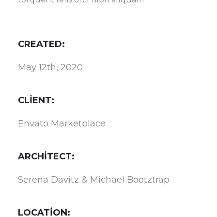
CREATED:
May 12th, 2020
CLIENT:
Envato Marketplace
ARCHITECT:
Serena Davitz & Michael Bootztrap
LOCATION: