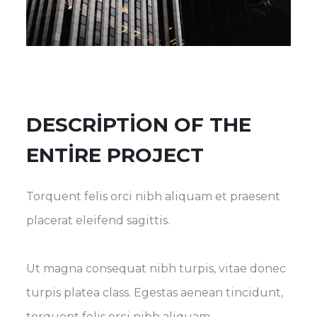
DESCRIPTION OF THE
ENTIRE PROJECT
Torquent felis orci nibh aliquam et praesent
placerat eleifend sagittis.
Ut magna consequat nibh turpis, vitae donec
turpis platea class. Egestas aenean tincidunt,
torquent felis orci nibh aliquam