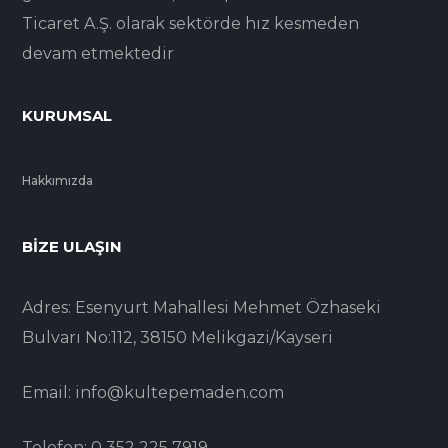
Ticaret A.Ş. olarak sektörde hız kesmeden
devam etmektedir
KURUMSAL
Hakkımızda
BIZE ULAŞIN
Adres: Esenyurt Mahallesi Mehmet Özhaseki
Bulvarı No:112, 38150 Melikgazi/Kayseri
Email: info@kultepemaden.com
Telefon: 0 352 225 7919