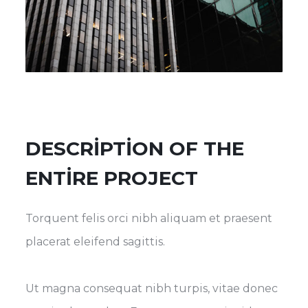
DESCRIPTION OF THE
ENTIRE PROJECT
Torquent felis orci nibh aliquam et praesent
placerat eleifend sagittis.
Ut magna consequat nibh turpis, vitae donec