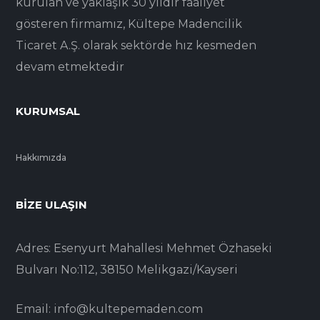
kurulan ve yaklaşık 30 yıldır faaliyet
gösteren firmamız, Kültepe Madencilik
Ticaret A.Ş. olarak sektörde hız kesmeden
devam etmektedir
KURUMSAL
Hakkımızda
BIZE ULAŞIN
Adres: Esenyurt Mahallesi Mehmet Özhaseki
Bulvarı No:112, 38150 Melikgazi/Kayseri
Email: info@kultepemaden.com