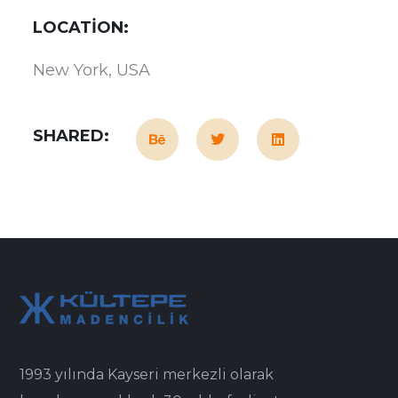
LOCATION:
New York, USA
SHARED:
1993 yılında Kayseri merkezli olarak