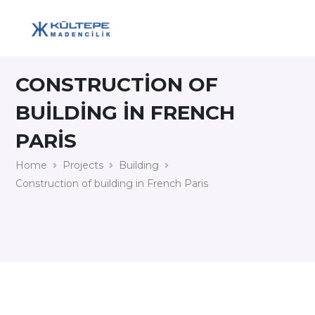
CONSTRUCTION OF
BUILDING IN FRENCH
PARIS
Home
Projects
Building
Construction of building in French Paris