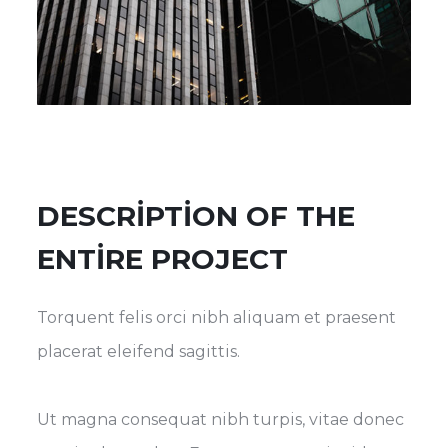
DESCRIPTION OF THE
ENTIRE PROJECT
Torquent felis orci nibh aliquam et praesent
placerat eleifend sagittis.
Ut magna consequat nibh turpis, vitae donec