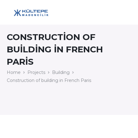
CONSTRUCTION OF
BUILDING IN FRENCH
PARIS
Home
Projects
Building
Construction of building in French Paris