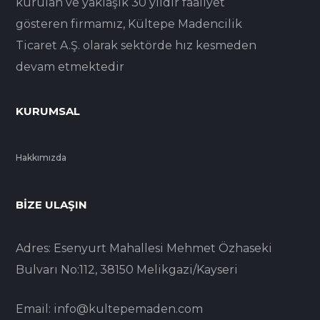
kurulan ve yaklaşık 30 yıldır faaliyet
gösteren firmamız, Kültepe Madencilik
Ticaret A.Ş. olarak sektörde hız kesmeden
devam etmektedir
KURUMSAL
Hakkımızda
BIZE ULAŞIN
Adres: Esenyurt Mahallesi Mehmet Özhaseki
Bulvarı No:112, 38150 Melikgazi/Kayseri
Email: info@kultepemaden.com