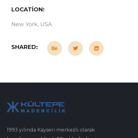
LOCATION:
New York, USA
SHARED:
1993 yılında Kayseri merkezli olarak