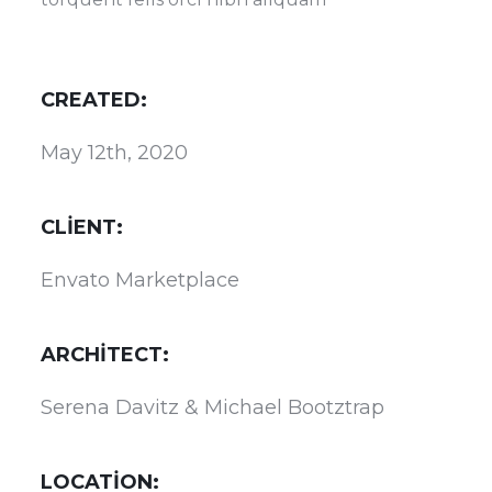
CREATED:
May 12th, 2020
CLIENT:
Envato Marketplace
ARCHITECT:
Serena Davitz & Michael Bootztrap
LOCATION: