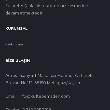
Ticaret A.Ş. olarak sektörde hız kesmeden
devam etmektedir
KURUMSAL
Hakkımızda
BIZE ULAŞIN
Adres: Esenyurt Mahallesi Mehmet Özhaseki
Bulvarı No:112, 38150 Melikgazi/Kayseri
Email: info@kultepemaden.com
Telefon: 0 352 225 7919