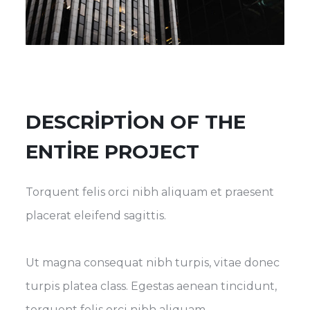
DESCRIPTION OF THE
ENTIRE PROJECT
Torquent felis orci nibh aliquam et praesent
placerat eleifend sagittis.
Ut magna consequat nibh turpis, vitae donec
turpis platea class. Egestas aenean tincidunt,
torquent felis orci nibh aliquam