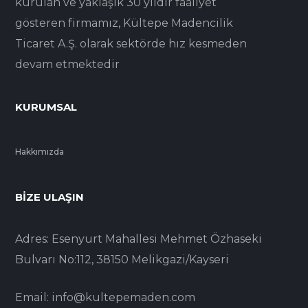
kurulan ve yaklaşık 30 yıldır faaliyet
gösteren firmamız, Kültepe Madencilik
Ticaret A.Ş. olarak sektörde hız kesmeden
devam etmektedir
KURUMSAL
Hakkımızda
BIZE ULAŞIN
Adres: Esenyurt Mahallesi Mehmet Özhaseki
Bulvarı No:112, 38150 Melikgazi/Kayseri
Email: info@kultepemaden.com