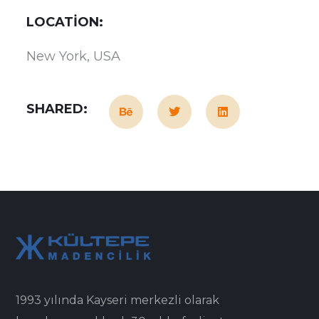
LOCATION:
New York, USA
SHARED:
1993 yılında Kayseri merkezli olarak