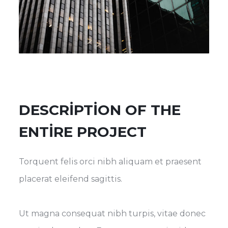
DESCRIPTION OF THE
ENTIRE PROJECT
Torquent felis orci nibh aliquam et praesent
placerat eleifend sagittis.
Ut magna consequat nibh turpis, vitae donec