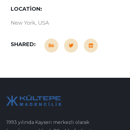
LOCATION:
New York, USA
SHARED:
1993 yılında Kayseri merkezli olarak