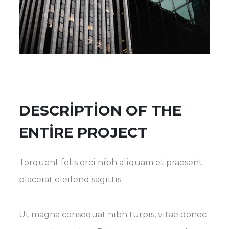
DESCRIPTION OF THE
ENTIRE PROJECT
Torquent felis orci nibh aliquam et praesent
placerat eleifend sagittis.
Ut magna consequat nibh turpis, vitae donec