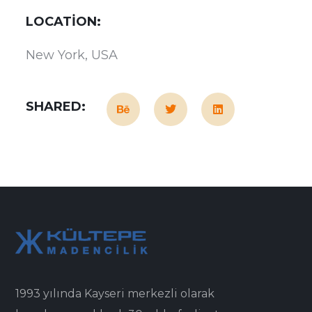
LOCATION:
New York, USA
SHARED:
1993 yılında Kayseri merkezli olarak