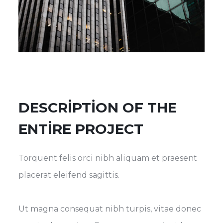
DESCRIPTION OF THE
ENTIRE PROJECT
Torquent felis orci nibh aliquam et praesent
placerat eleifend sagittis.
Ut magna consequat nibh turpis, vitae donec