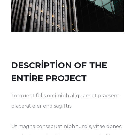
DESCRIPTION OF THE
ENTIRE PROJECT
Torquent felis orci nibh aliquam et praesent
placerat eleifend sagittis.
Ut magna consequat nibh turpis, vitae donec