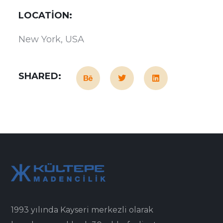
LOCATION:
New York, USA
SHARED:
1993 yılında Kayseri merkezli olarak