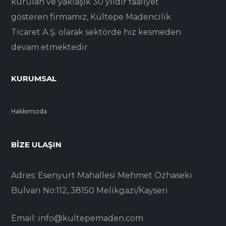
kurulan ve yaklaşık 30 yıldır faaliyet
gösteren firmamız, Kültepe Madencilik
Ticaret A.Ş. olarak sektörde hız kesmeden
devam etmektedir
KURUMSAL
Hakkımızda
BIZE ULAŞIN
Adres: Esenyurt Mahallesi Mehmet Özhaseki
Bulvarı No:112, 38150 Melikgazi/Kayseri
Email: info@kultepemaden.com